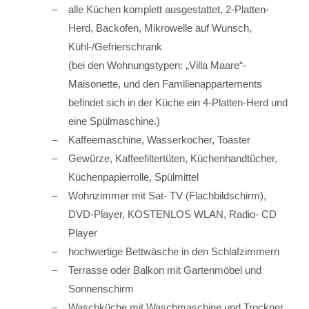
alle Küchen komplett ausgestattet, 2-Platten-
Herd, Backofen, Mikrowelle auf Wunsch,
Kühl-/Gefrierschrank
(bei den Wohnungstypen: „Villa Maare“-
Maisonette, und den Familienappartements
befindet sich in der Küche ein 4-Platten-Herd und
eine Spülmaschine.)
Kaffeemaschine, Wasserkocher, Toaster
Gewürze, Kaffeefiltertüten, Küchenhandtücher,
Küchenpapierrolle, Spülmittel
Wohnzimmer mit Sat- TV (Flachbildschirm),
DVD-Player, KOSTENLOS WLAN, Radio- CD
Player
hochwertige Bettwäsche in den Schlafzimmern
Terrasse oder Balkon mit Gartenmöbel und
Sonnenschirm
Waschküche mit Waschmaschine und Trockner,