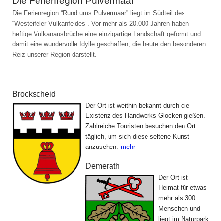
Die Ferienregion Pulvermaar
Die Ferienregion “Rund ums Pulvermaar” liegt im Südteil des
“Westeifeler Vulkanfeldes”. Vor mehr als 20.000 Jahren haben
heftige Vulkanausbrüche eine einzigartige Landschaft geformt und
damit eine wundervolle Idylle geschaffen, die heute den besonderen
Reiz unserer Region darstellt.
Die Gemeinden der Ferienregion
Brockscheid
Der Ort ist weithin bekannt durch die
Existenz des Handwerks Glocken gießen.
Zahlreiche Touristen besuchen den Ort
täglich, um sich diese seltene Kunst
anzusehen.
mehr
Demerath
Der Ort ist
Heimat für etwas
mehr als 300
Menschen und
liegt im Naturpark