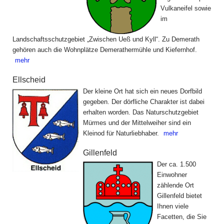
Vulkaneifel sowie
im
Landschaftsschutzgebiet „Zwischen Ueß und Kyll“. Zu Demerath
gehören auch die Wohnplätze Demerathermühle und Kiefernhof.
mehr
Ellscheid
Der kleine Ort hat sich ein neues Dorfbild
gegeben. Der dörfliche Charakter ist dabei
erhalten worden. Das Naturschutzgebiet
Mürmes und der Mittelweiher sind ein
Kleinod für Naturliebhaber.
mehr
Gillenfeld
Der ca. 1.500
Einwohner
zählende Ort
Gillenfeld bietet
Ihnen viele
Facetten, die Sie