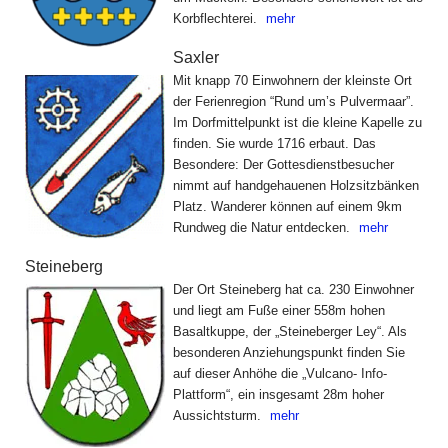
Korbflechterei.
mehr
Saxler
Mit knapp 70 Einwohnern der kleinste Ort
der Ferienregion “Rund um’s Pulvermaar”.
Im Dorfmittelpunkt ist die kleine Kapelle zu
finden. Sie wurde 1716 erbaut. Das
Besondere: Der Gottesdienstbesucher
nimmt auf handgehauenen Holzsitzbänken
Platz. Wanderer können auf einem 9km
Rundweg die Natur entdecken.
mehr
Steineberg
Der Ort Steineberg hat ca. 230 Einwohner
und liegt am Fuße einer 558m hohen
Basaltkuppe, der „Steineberger Ley“. Als
besonderen Anziehungspunkt finden Sie
auf dieser Anhöhe die „Vulcano- Info-
Plattform“, ein insgesamt 28m hoher
Aussichtsturm.
mehr