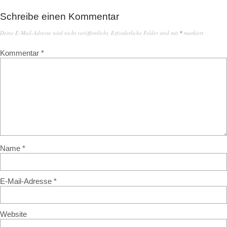
Schreibe einen Kommentar
Deine E-Mail-Adresse wird nicht veröffentlicht.
Erforderliche Felder sind mit
*
markiert
Kommentar
*
Name
*
E-Mail-Adresse
*
Website