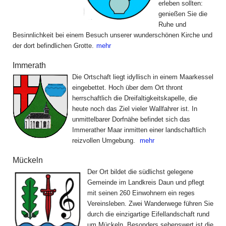
erleben sollten:
genießen Sie die
Ruhe und
Besinnlichkeit bei einem Besuch unserer wunderschönen Kirche und
der dort befindlichen Grotte.
mehr
Immerath
Die Ortschaft liegt idyllisch in einem Maarkessel
eingebettet. Hoch über dem Ort thront
herrschaftlich die Dreifaltigkeitskapelle, die
heute noch das Ziel vieler Wallfahrer ist. In
unmittelbarer Dorfnähe befindet sich das
Immerather Maar inmitten einer landschaftlich
reizvollen Umgebung.
mehr
Mückeln
Der Ort bildet die südlichst gelegene
Gemeinde im Landkreis Daun und pflegt
mit seinen 260 Einwohnern ein reges
Vereinsleben. Zwei Wanderwege führen Sie
durch die einzigartige Eifellandschaft rund
um Mückeln. Besonders sehenswert ist die