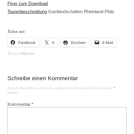
Flyer zum Download
Tourenbeschreibung
Gastlandschaften Rheinland-Pfalz
Teilen mit:
Facebook
X
Drucken
E-Mail
Kategorie
Allgemein
Schreibe einen Kommentar
Deine E-Mail-Adresse wird nicht veröffentlicht.
Erforderliche Felder sind mit
*
markiert
Kommentar
*