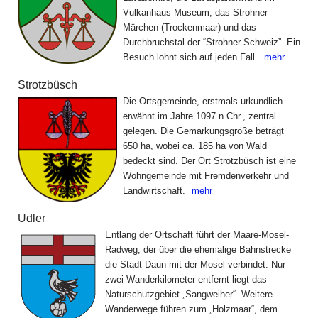
Vulkanhaus-Museum, das Strohner
Märchen (Trockenmaar) und das
Durchbruchstal der “Strohner Schweiz”. Ein
Besuch lohnt sich auf jeden Fall.
mehr
Strotzbüsch
Die Ortsgemeinde, erstmals urkundlich
erwähnt im Jahre 1097 n.Chr., zentral
gelegen. Die Gemarkungsgröße beträgt
650 ha, wobei ca. 185 ha von Wald
bedeckt sind. Der Ort Strotzbüsch ist eine
Wohngemeinde mit Fremdenverkehr und
Landwirtschaft.
mehr
Udler
Entlang der Ortschaft führt der Maare-Mosel-
Radweg, der über die ehemalige Bahnstrecke
die Stadt Daun mit der Mosel verbindet. Nur
zwei Wanderkilometer entfernt liegt das
Naturschutz­gebiet „Sangweiher“. Weitere
Wanderwege führen zum „Holzmaar“, dem