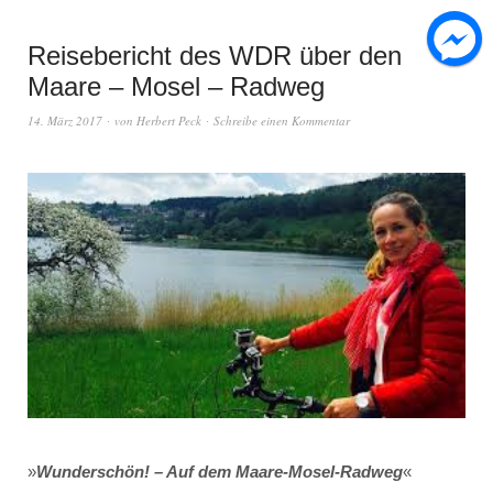
Reisebericht des WDR über den
Maare – Mosel – Radweg
14. März 2017
von
Herbert Peck
Schreibe einen Kommentar
»
Wunderschön! – Auf dem Maare-Mosel-Radweg
«