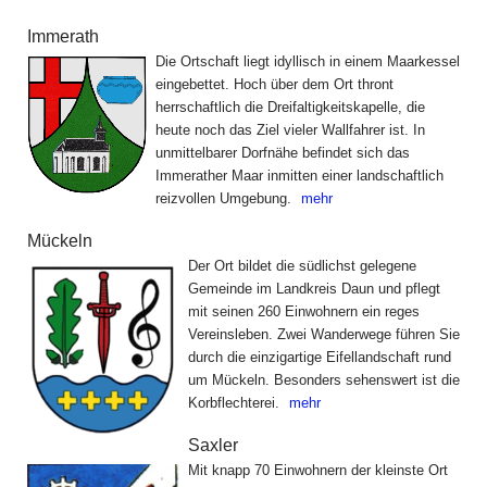
Immerath
Die Ortschaft liegt idyllisch in einem Maarkessel
eingebettet. Hoch über dem Ort thront
herrschaftlich die Dreifaltigkeitskapelle, die
heute noch das Ziel vieler Wallfahrer ist. In
unmittelbarer Dorfnähe befindet sich das
Immerather Maar inmitten einer landschaftlich
reizvollen Umgebung.
mehr
Mückeln
Der Ort bildet die südlichst gelegene
Gemeinde im Landkreis Daun und pflegt
mit seinen 260 Einwohnern ein reges
Vereinsleben. Zwei Wanderwege führen Sie
durch die einzigartige Eifellandschaft rund
um Mückeln. Besonders sehenswert ist die
Korbflechterei.
mehr
Saxler
Mit knapp 70 Einwohnern der kleinste Ort