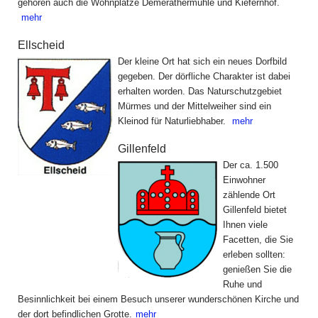
gehören auch die Wohnplätze Demerathermühle und Kiefernhof.
mehr
Ellscheid
Der kleine Ort hat sich ein neues Dorfbild
gegeben. Der dörfliche Charakter ist dabei
erhalten worden. Das Naturschutzgebiet
Mürmes und der Mittelweiher sind ein
Kleinod für Naturliebhaber.
mehr
Gillenfeld
Der ca. 1.500
Einwohner
zählende Ort
Gillenfeld bietet
Ihnen viele
Facetten, die Sie
erleben sollten:
genießen Sie die
Ruhe und
Besinnlichkeit bei einem Besuch unserer wunderschönen Kirche und
der dort befindlichen Grotte.
mehr