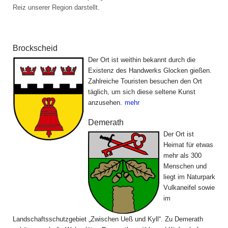
Reiz unserer Region darstellt.
Die Gemeinden der Ferienregion
Brockscheid
Der Ort ist weithin bekannt durch die
Existenz des Handwerks Glocken gießen.
Zahlreiche Touristen besuchen den Ort
täglich, um sich diese seltene Kunst
anzusehen.
mehr
Demerath
Der Ort ist
Heimat für etwas
mehr als 300
Menschen und
liegt im Naturpark
Vulkaneifel sowie
im
Landschaftsschutzgebiet „Zwischen Ueß und Kyll“. Zu Demerath