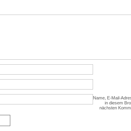
Name, E-Mail-Adre
in diesem Br
nächsten Komme