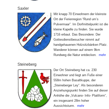
Saxler
Mit knapp 70 Einwohnern der kleinste
Ort der Ferienregion “Rund um’s
Pulvermaar”. Im Dorfmittelpunkt ist die
kleine Kapelle zu finden. Sie wurde
1716 erbaut. Das Besondere: Der
Gottesdienstbesucher nimmt auf
handgehauenen Holzsitzbänken Platz.
Wanderer können auf einem 9km
Rundweg die Natur entdecken.
mehr
Steineberg
Der Ort Steineberg hat ca. 230
Einwohner und liegt am Fuße einer
558m hohen Basaltkuppe, der
„Steineberger Ley“. Als besonderen
Anziehungspunkt finden Sie auf dieser
Anhöhe die „Vulcano- Info- Plattform“,
ein insgesamt 28m hoher
Aussichtsturm.
mehr