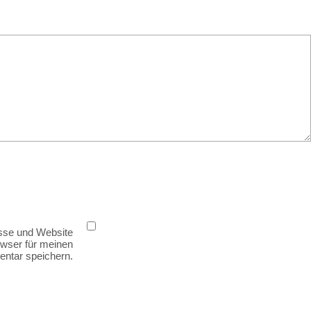
sse und Website
owser für meinen
ntar speichern.