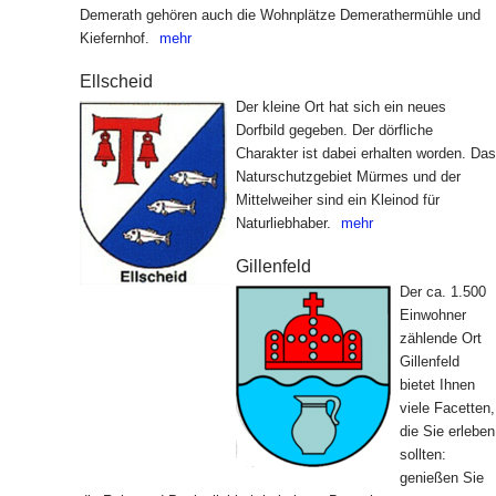
Demerath gehören auch die Wohnplätze Demerathermühle und
Kiefernhof.
mehr
Ellscheid
Der kleine Ort hat sich ein neues
Dorfbild gegeben. Der dörfliche
Charakter ist dabei erhalten worden. Das
Naturschutzgebiet Mürmes und der
Mittelweiher sind ein Kleinod für
Naturliebhaber.
mehr
Gillenfeld
Der ca. 1.500
Einwohner
zählende Ort
Gillenfeld
bietet Ihnen
viele Facetten,
die Sie erleben
sollten:
genießen Sie