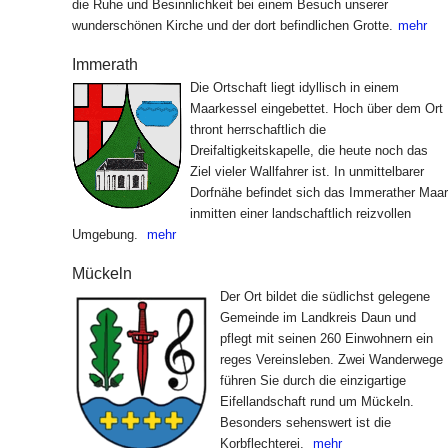
die Ruhe und Besinnlichkeit bei einem Besuch unserer
wunderschönen Kirche und der dort befindlichen Grotte.
mehr
Immerath
Die Ortschaft liegt idyllisch in einem
Maarkessel eingebettet. Hoch über dem Ort
thront herrschaftlich die
Dreifaltigkeitskapelle, die heute noch das
Ziel vieler Wallfahrer ist. In unmittelbarer
Dorfnähe befindet sich das Immerather Maar
inmitten einer landschaftlich reizvollen
Umgebung.
mehr
Mückeln
Der Ort bildet die südlichst gelegene
Gemeinde im Landkreis Daun und
pflegt mit seinen 260 Einwohnern ein
reges Vereinsleben. Zwei Wanderwege
führen Sie durch die einzigartige
Eifellandschaft rund um Mückeln.
Besonders sehenswert ist die
Korbflechterei.
mehr