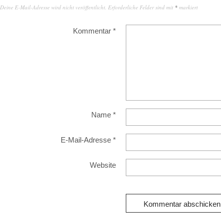
Deine E-Mail-Adresse wird nicht veröffentlicht.
Erforderliche Felder sind mit
*
markiert
Kommentar
*
Name
*
E-Mail-Adresse
*
Website