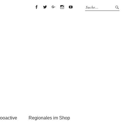
Facebook
Twitter
Google+
Instagram
Youtube
ooactive
Regionales im Shop