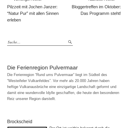
Pilzzeit mit Jochen Janzer:
Bloggertreffen im Oktober:
“Natur Pur” mit allen Sinnen
Das Programm steht!
erleben
Die Ferienregion Pulvermaar
Die Ferienregion “Rund ums Pulvermaar” liegt im Südteil des
“Westeifeler Vulkanfeldes”. Vor mehr als 20.000 Jahren haben
heftige Vulkanausbrüche eine einzigartige Landschaft geformt und
damit eine wundervolle Idylle geschaffen, die heute den besonderen
Reiz unserer Region darstellt.
Die Gemeinden der Ferienregion
Brockscheid