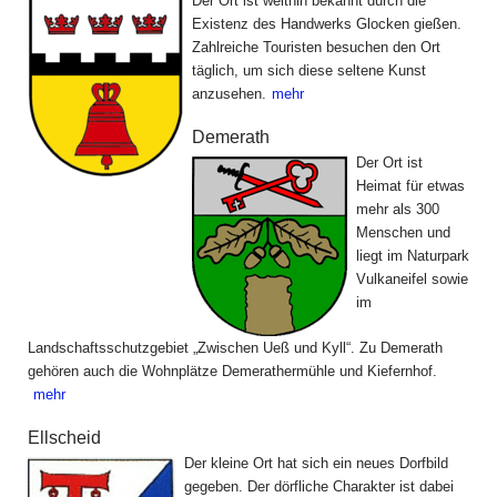
Der Ort ist weithin bekannt durch die
Existenz des Handwerks Glocken gießen.
Zahlreiche Touristen besuchen den Ort
täglich, um sich diese seltene Kunst
anzusehen.
mehr
Demerath
Der Ort ist
Heimat für etwas
mehr als 300
Menschen und
liegt im Naturpark
Vulkaneifel sowie
im
Landschaftsschutzgebiet „Zwischen Ueß und Kyll“. Zu Demerath
gehören auch die Wohnplätze Demerathermühle und Kiefernhof.
mehr
Ellscheid
Der kleine Ort hat sich ein neues Dorfbild
gegeben. Der dörfliche Charakter ist dabei