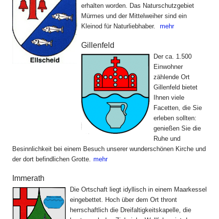
erhalten worden. Das Naturschutzgebiet
Mürmes und der Mittelweiher sind ein
Kleinod für Naturliebhaber.
mehr
Gillenfeld
Der ca. 1.500
Einwohner
zählende Ort
Gillenfeld bietet
Ihnen viele
Facetten, die Sie
erleben sollten:
genießen Sie die
Ruhe und
Besinnlichkeit bei einem Besuch unserer wunderschönen Kirche und
der dort befindlichen Grotte.
mehr
Immerath
Die Ortschaft liegt idyllisch in einem Maarkessel
eingebettet. Hoch über dem Ort thront
herrschaftlich die Dreifaltigkeitskapelle, die