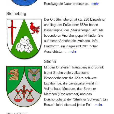
Rundweg die Natur entdecken.
mehr
Steineberg
Der Ort Steineberg hat ca. 230 Einwohner
und liegt am Fuße einer 558m hohen
Basaltkuppe, der „Steineberger Ley“. Als
besonderen Anziehungspunkt finden Sie
auf dieser Anhöhe die „Vulcano- Info-
Plattform“, ein insgesamt 28m hoher
Aussichtsturm.
mehr
Strohn
Mit den Ortsteilen Trautzberg und Sprink
bietet Strohn viele vulkanische
Besonderheiten: die 120 to schwere
Lavabombe, die Lavaspaltenwand im
Vulkanhaus-Museum, das Strohner
Märchen (Trockenmaar) und das
Durchbruchstal der “Strohner Schweiz”. Ein
Besuch lohnt sich auf jeden Fall.
mehr