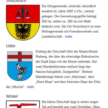
Strotzbüsch
Die Ortsgemeinde, erstmals urkundlich
erwähnt im Jahre 1097 n.Chr., zentral
gelegen. Die Gemarkungsgröße beträgt
650 ha, wobei ca. 185 ha von Wald
bedeckt sind. Der Ort Strotzbüsch ist eine
Wohngemeinde mit Fremdenverkehr und
Landwirtschaft.
mehr
Udler
Entlang der Ortschaft führt der Maare-Mosel-
Radweg, der über die ehemalige Bahnstrecke
die Stadt Daun mit der Mosel verbindet. Nur
zwei Wanderkilometer entfernt liegt das
Naturschutz­gebiet „Sangweiher“. Weitere
Wanderwege führen zum „Holzmaar“, dem
„Dürre Maar“ und dem kleinsten Maar der Eifel,
der „Hitsche“.
mehr
Winkel
Die kleine Ortschaft liegt in einem engen
Tal und besteht aus zwei Ortsteilen. Ober-