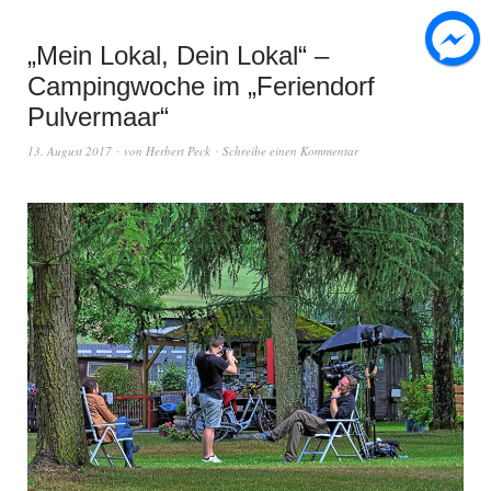
„Mein Lokal, Dein Lokal“ –
Campingwoche im „Feriendorf
Pulvermaar“
13. August 2017
von
Herbert Peck
Schreibe einen Kommentar