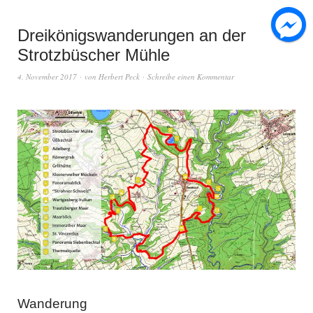
Dreikönigswanderungen an der
Strotzbüscher Mühle
4. November 2017
von
Herbert Peck
Schreibe einen Kommentar
Wanderung