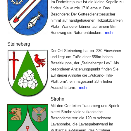
Im Dorfmittelpunkt ist die kleine Kapelle zu
finden. Sie wurde 1716 erbaut. Das
Besondere: Der Gottesdienstbesucher
nimmt auf handgehauenen Holzsitzbänken
Platz. Wanderer können auf einem 9km
Rundweg die Natur entdecken.
mehr
Steineberg
Der Ort Steineberg hat ca. 230 Einwohner
und liegt am Fuße einer 558m hohen
Basaltkuppe, der „Steineberger Ley“. Als
besonderen Anziehungspunkt finden Sie
auf dieser Anhöhe die „Vulcano- Info-
Plattform“, ein insgesamt 28m hoher
Aussichtsturm.
mehr
Strohn
Mit den Ortsteilen Trautzberg und Sprink
bietet Strohn viele vulkanische
Besonderheiten: die 120 to schwere
Lavabombe, die Lavaspaltenwand im
Vulkanhaus-Museum, das Strohner