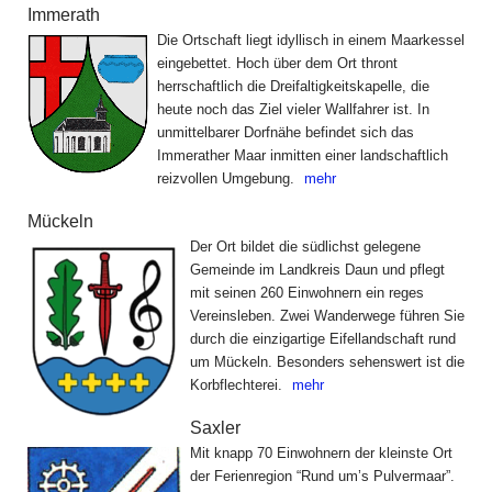
Immerath
Die Ortschaft liegt idyllisch in einem Maarkessel
eingebettet. Hoch über dem Ort thront
herrschaftlich die Dreifaltigkeitskapelle, die
heute noch das Ziel vieler Wallfahrer ist. In
unmittelbarer Dorfnähe befindet sich das
Immerather Maar inmitten einer landschaftlich
reizvollen Umgebung.
mehr
Mückeln
Der Ort bildet die südlichst gelegene
Gemeinde im Landkreis Daun und pflegt
mit seinen 260 Einwohnern ein reges
Vereinsleben. Zwei Wanderwege führen Sie
durch die einzigartige Eifellandschaft rund
um Mückeln. Besonders sehenswert ist die
Korbflechterei.
mehr
Saxler
Mit knapp 70 Einwohnern der kleinste Ort
der Ferienregion “Rund um’s Pulvermaar”.