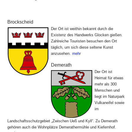
Die Gemeinden der Ferienregion
Brockscheid
Der Ort ist weithin bekannt durch die
Existenz des Handwerks Glocken gießen.
Zahlreiche Touristen besuchen den Ort
täglich, um sich diese seltene Kunst
anzusehen.
mehr
Demerath
Der Ort ist
Heimat für etwas
mehr als 300
Menschen und
liegt im Naturpark
Vulkaneifel sowie
im
Landschaftsschutzgebiet „Zwischen Ueß und Kyll“. Zu Demerath
gehören auch die Wohnplätze Demerathermühle und Kiefernhof.