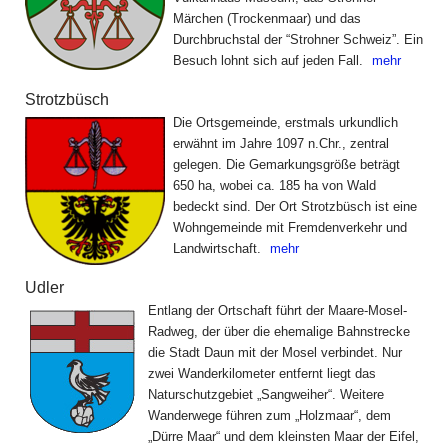
Märchen (Trockenmaar) und das
Durchbruchstal der “Strohner Schweiz”. Ein
Besuch lohnt sich auf jeden Fall.
mehr
Strotzbüsch
Die Ortsgemeinde, erstmals urkundlich
erwähnt im Jahre 1097 n.Chr., zentral
gelegen. Die Gemarkungsgröße beträgt
650 ha, wobei ca. 185 ha von Wald
bedeckt sind. Der Ort Strotzbüsch ist eine
Wohngemeinde mit Fremdenverkehr und
Landwirtschaft.
mehr
Udler
Entlang der Ortschaft führt der Maare-Mosel-
Radweg, der über die ehemalige Bahnstrecke
die Stadt Daun mit der Mosel verbindet. Nur
zwei Wanderkilometer entfernt liegt das
Naturschutz­gebiet „Sangweiher“. Weitere
Wanderwege führen zum „Holzmaar“, dem
„Dürre Maar“ und dem kleinsten Maar der Eifel,