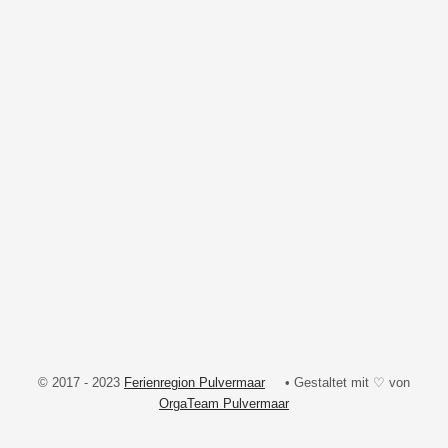
© 2017 - 2023
Ferienregion Pulvermaar
• Gestaltet mit ♡ von
OrgaTeam Pulvermaar