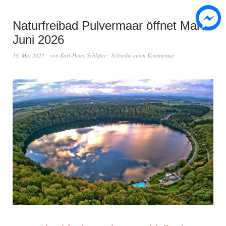
Naturfreibad Pulvermaar öffnet Mai /
Juni 2026
18. Mai 2023
von
Karl-Heinz Schlifter
Schreibe einen Kommentar