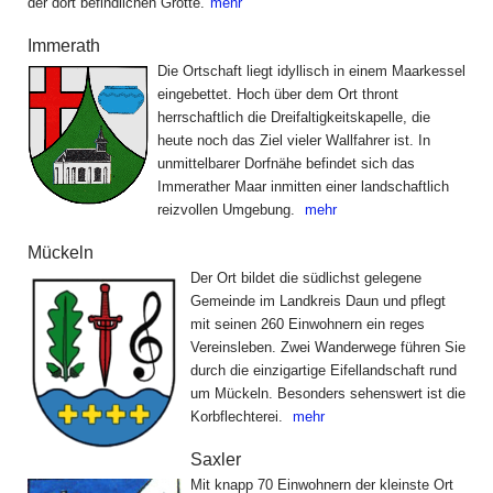
der dort befindlichen Grotte.
mehr
Immerath
Die Ortschaft liegt idyllisch in einem Maarkessel
eingebettet. Hoch über dem Ort thront
herrschaftlich die Dreifaltigkeitskapelle, die
heute noch das Ziel vieler Wallfahrer ist. In
unmittelbarer Dorfnähe befindet sich das
Immerather Maar inmitten einer landschaftlich
reizvollen Umgebung.
mehr
Mückeln
Der Ort bildet die südlichst gelegene
Gemeinde im Landkreis Daun und pflegt
mit seinen 260 Einwohnern ein reges
Vereinsleben. Zwei Wanderwege führen Sie
durch die einzigartige Eifellandschaft rund
um Mückeln. Besonders sehenswert ist die
Korbflechterei.
mehr
Saxler
Mit knapp 70 Einwohnern der kleinste Ort