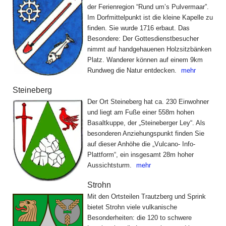
der Ferienregion “Rund um’s Pulvermaar”.
Im Dorfmittelpunkt ist die kleine Kapelle zu
finden. Sie wurde 1716 erbaut. Das
Besondere: Der Gottesdienstbesucher
nimmt auf handgehauenen Holzsitzbänken
Platz. Wanderer können auf einem 9km
Rundweg die Natur entdecken.
mehr
Steineberg
Der Ort Steineberg hat ca. 230 Einwohner
und liegt am Fuße einer 558m hohen
Basaltkuppe, der „Steineberger Ley“. Als
besonderen Anziehungspunkt finden Sie
auf dieser Anhöhe die „Vulcano- Info-
Plattform“, ein insgesamt 28m hoher
Aussichtsturm.
mehr
Strohn
Mit den Ortsteilen Trautzberg und Sprink
bietet Strohn viele vulkanische
Besonderheiten: die 120 to schwere