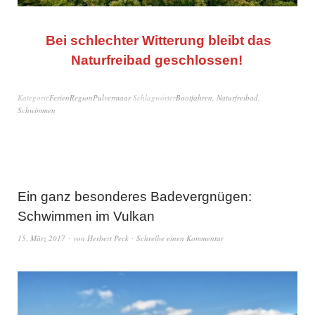
Bei schlechter Witterung bleibt das
Naturfreibad geschlossen!
Kategorie
FerienRegionPulvermaar
Schlagwörter
Bootfahren
,
Naturfreibad
,
Schwimmen
Ein ganz besonderes Badevergnügen:
Schwimmen im Vulkan
15. März 2017
von
Herbert Peck
Schreibe einen Kommentar