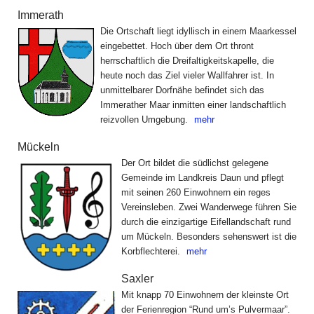
Immerath
Die Ortschaft liegt idyllisch in einem Maarkessel
eingebettet. Hoch über dem Ort thront
herrschaftlich die Dreifaltigkeitskapelle, die
heute noch das Ziel vieler Wallfahrer ist. In
unmittelbarer Dorfnähe befindet sich das
Immerather Maar inmitten einer landschaftlich
reizvollen Umgebung.
mehr
Mückeln
Der Ort bildet die südlichst gelegene
Gemeinde im Landkreis Daun und pflegt
mit seinen 260 Einwohnern ein reges
Vereinsleben. Zwei Wanderwege führen Sie
durch die einzigartige Eifellandschaft rund
um Mückeln. Besonders sehenswert ist die
Korbflechterei.
mehr
Saxler
Mit knapp 70 Einwohnern der kleinste Ort
der Ferienregion “Rund um’s Pulvermaar”.