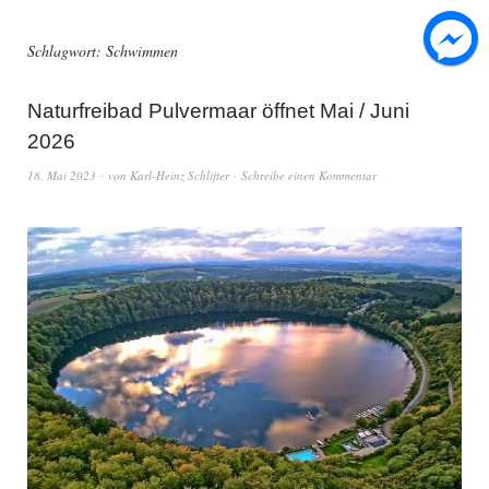
Schlagwort:
Schwimmen
Naturfreibad Pulvermaar öffnet Mai / Juni
2026
18. Mai 2023
von
Karl-Heinz Schlifter
Schreibe einen Kommentar