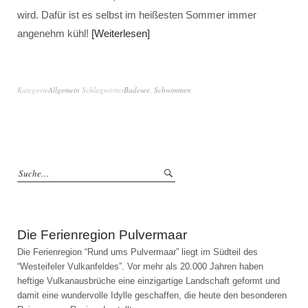
wird. Dafür ist es selbst im heißesten Sommer immer
angenehm kühl!
Weiterlesen
Kategorie
Allgemein
Schlagwörter
Badesee
,
Schwimmen
Die Ferienregion Pulvermaar
Die Ferienregion “Rund ums Pulvermaar” liegt im Südteil des
“Westeifeler Vulkanfeldes”. Vor mehr als 20.000 Jahren haben
heftige Vulkanausbrüche eine einzigartige Landschaft geformt und
damit eine wundervolle Idylle geschaffen, die heute den besonderen