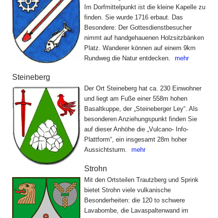
Im Dorfmittelpunkt ist die kleine Kapelle zu
finden. Sie wurde 1716 erbaut. Das
Besondere: Der Gottesdienstbesucher
nimmt auf handgehauenen Holzsitzbänken
Platz. Wanderer können auf einem 9km
Rundweg die Natur entdecken.
mehr
Steineberg
Der Ort Steineberg hat ca. 230 Einwohner
und liegt am Fuße einer 558m hohen
Basaltkuppe, der „Steineberger Ley“. Als
besonderen Anziehungspunkt finden Sie
auf dieser Anhöhe die „Vulcano- Info-
Plattform“, ein insgesamt 28m hoher
Aussichtsturm.
mehr
Strohn
Mit den Ortsteilen Trautzberg und Sprink
bietet Strohn viele vulkanische
Besonderheiten: die 120 to schwere
Lavabombe, die Lavaspaltenwand im